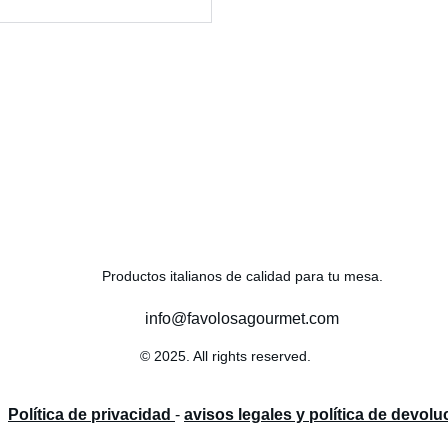
Productos italianos de calidad para tu mesa.
info@favolosagourmet.com
© 2025. All rights reserved.
Política de privacidad 
- 
avisos legales y política de devolu