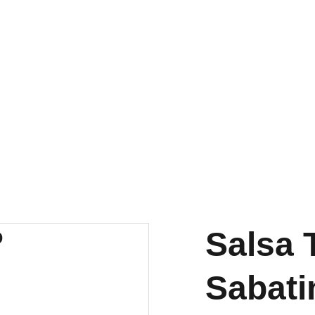
ENVÍO GRATUITO A PARTIR DE 60 €
Salsa 
Sabati