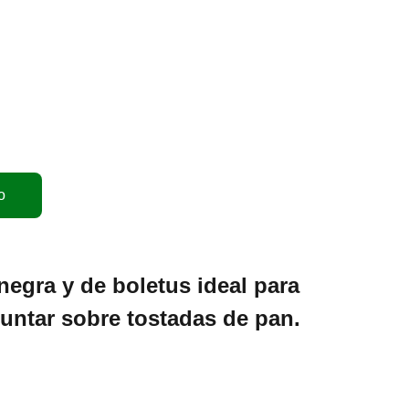
o
 negra y de boletus ideal para
 untar sobre tostadas de pan.