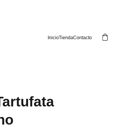
Inicio
Tienda
Contacto
Tartufata
no