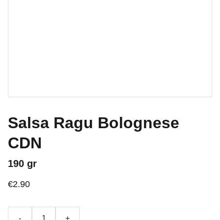
Salsa Ragu Bolognese
CDN
190 gr
€2.90
-
+