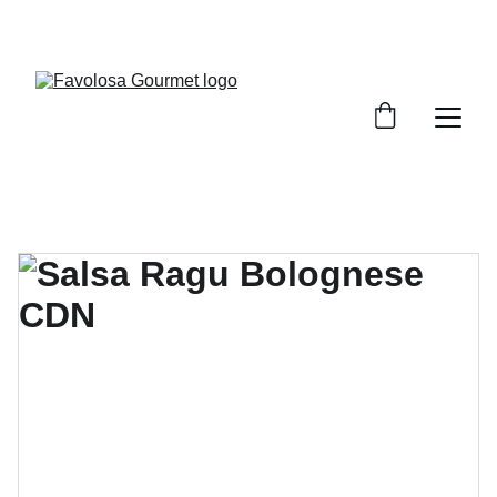
ENVÍO GRATUITO A PARTIR DE 60 €