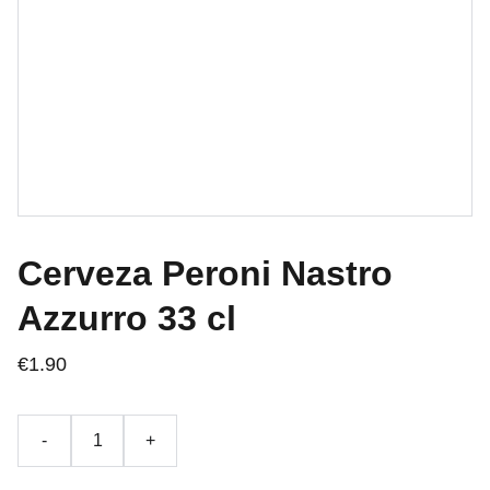
Cerveza Peroni Nastro
Azzurro 33 cl
€1.90
-
+