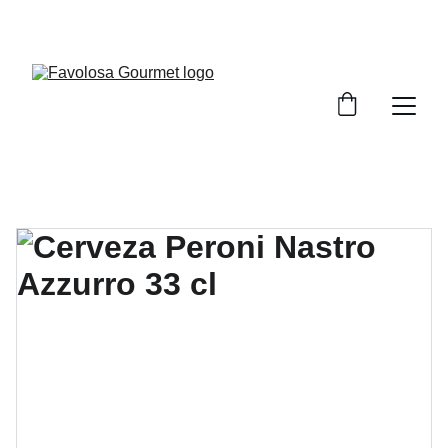
ENVÍO GRATUITO A PARTIR DE 60 €